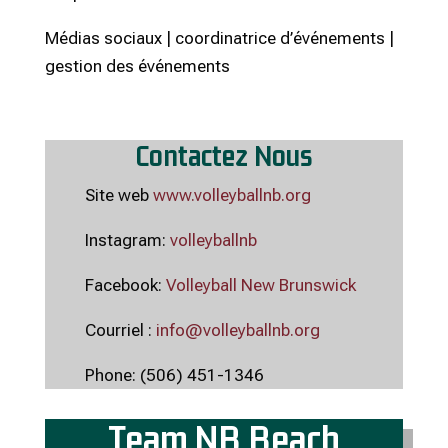
Médias sociaux | coordinatrice d’événements |
gestion des événements
Contactez Nous
Site web
www.volleyballnb.org
Instagram:
volleyballnb
Facebook:
Volleyball New Brunswick
Courriel :
info@volleyballnb.org
Phone: (506) 451-1346
Team NB Beach