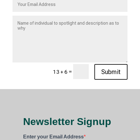
=
Submit
13 + 6