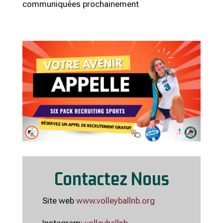
communiquées prochainement
Contactez Nous
Site web
www.volleyballnb.org
Instagram:
volleyballnb