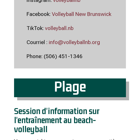
Facebook:
Volleyball New Brunswick
TikTok:
volleyball.nb
Courriel :
info@volleyballnb.org
Phone: (506) 451-1346
Plage
Session d'information sur
l'entraînement au beach-
volleyball