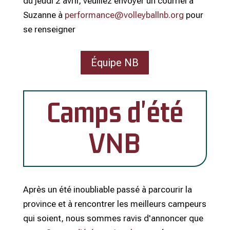
du jeudi 2 avril, veuillez envoyer un courriel à
Suzanne à
performance@volleyballnb.org
pour
se renseigner
Équipe NB
Camps d'été
VNB
Après un été inoubliable passé à parcourir la
province et à rencontrer les meilleurs campeurs
qui soient, nous sommes ravis d'annoncer que