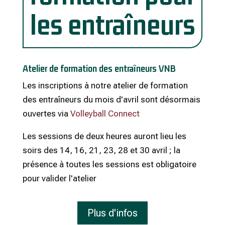
les entraîneurs
Atelier de formation des entraîneurs VNB
Les inscriptions à notre atelier de formation
des entraîneurs du mois d'avril sont désormais
ouvertes via
Volleyball Connect
Les sessions de deux heures auront lieu les
soirs des 14, 16, 21, 23, 28 et 30 avril ; la
présence à toutes les sessions est obligatoire
pour valider l'atelier
Plus d'infos