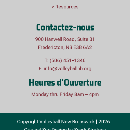
> Resources
Contactez-nous
900 Hanwell Road, Suite 31
Fredericton, NB E3B 6A2
T: (506) 451-1346
E:
info@volleyballnb.org
Heures d'Ouverture
Monday thru Friday 8am – 4pm
Copyright Volleyball New Brunswick | 2026 |
Original Site Design by
Spark Strategy