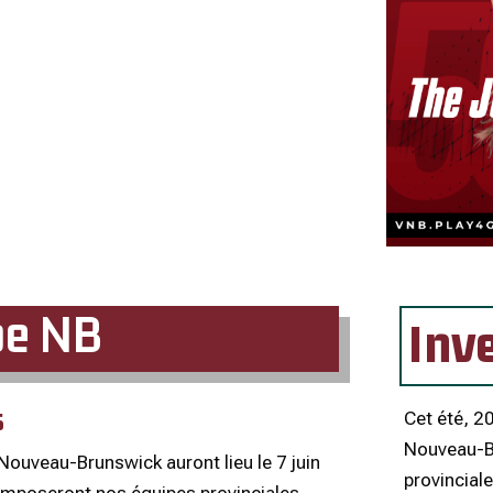
pe NB
Inve
s
Cet été, 2
Nouveau-B
 Nouveau-Brunswick auront lieu le 7 juin
provinciale