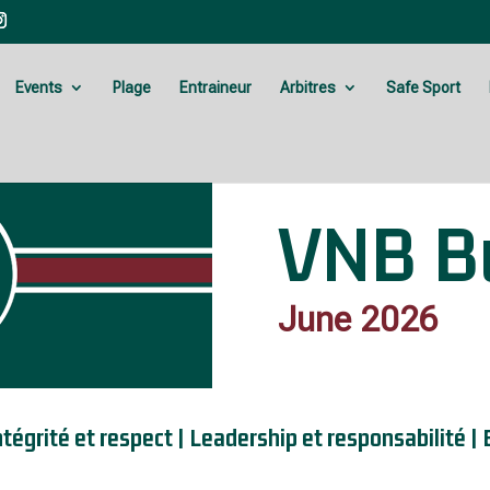
Events
Plage
Entraineur
Arbitres
Safe Sport
VNB Bu
June 2026
 Intégrité et respect | Leadership et responsabilité 