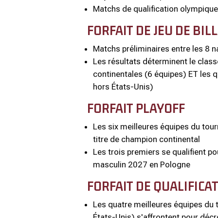
Matchs de qualification olympiqu
FORFAIT DE JEU DE BIL
Matchs préliminaires entre les 8 n
Les résultats déterminent le clas
continentales (6 équipes) ET les q
hors États-Unis)
FORFAIT PLAYOFF
Les six meilleures équipes du tourn
titre de champion continental
Les trois premiers se qualifient 
masculin 2027 en Pologne
FORFAIT DE QUALIFICA
Les quatre meilleures équipes du t
États-Unis) s'affrontent pour décr