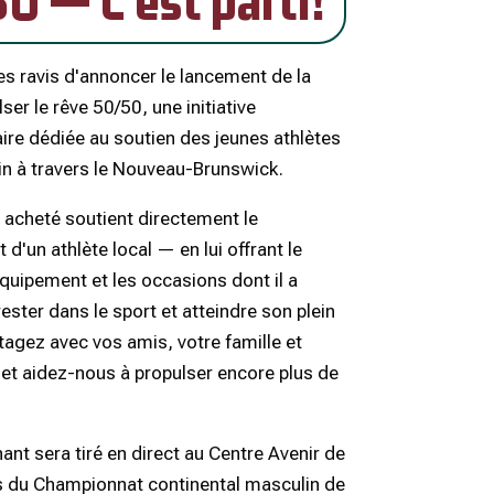
0 — C'est parti!
ravis d'annoncer le lancement de la
lser le rêve 50/50, une initiative
e dédiée au soutien des jeunes athlètes
in à travers le Nouveau-Brunswick.
t acheté soutient directement le
'un athlète local — en lui offrant le
équipement et les occasions dont il a
ester dans le sport et atteindre son plein
tagez avec vos amis, votre famille et
 et aidez-nous à propulser encore plus de
nant sera tiré en direct au Centre Avenir de
 du Championnat continental masculin de