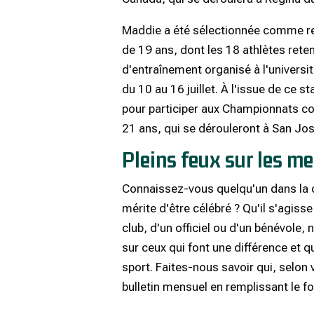
Maddie a été sélectionnée comme r
de 19 ans, dont les 18 athlètes rete
d'entraînement organisé à l'universi
du 10 au 16 juillet. À l'issue de ce 
pour participer aux Championnats 
21 ans, qui se dérouleront à San José
Pleins feux sur les 
Connaissez-vous quelqu'un dans la 
mérite d'être célébré ? Qu'il s'agisse
club, d'un officiel ou d'un bénévole,
sur ceux qui font une différence et q
sport. Faites-nous savoir qui, selon
bulletin mensuel en remplissant le 