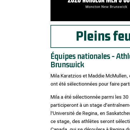
Pleins fe
Équipes nationales - Ath
Brunswick
Mila Karatzios et Maddie McMullen,
ont été sélectionnées pour faire part
Mila a été sélectionnée parmi les
30 
participeront à un stage d'entraînem
l'Université de Regina, en Saskatchew
ce stage, des athlètes seront sélect
Canada, qui se déroulera à Regina du