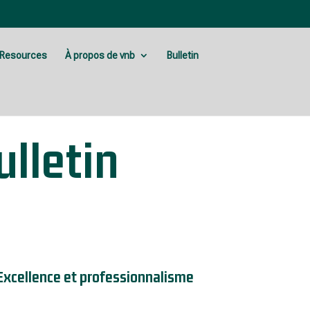
Resources
À propos de vnb
Bulletin
lletin
| Excellence et professionnalisme