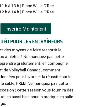
 11 h à 13 h | Place Willie O’Ree
 12 h à 14 h | Place Willie O’Ree
Inscrire Maintenant
IDÉO POUR LES ENTRAÎNEURS
z des moyens de faire ressortir le
vos athlètes ? Ne manquez pas cette
pprendre gratuitement, en compagnie
ht de Volleyball Canada, comment
 données pour favoriser la réussite sur le
 le sable.
FREE
! Ne manquez pas cette
ccasion ; cette session vous fournira des
utiles aussi bien pour la pratique en salle
age.