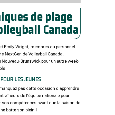
niques de plage
olleyball Canada
et Emily Wright, membres du personnel
e NextGen de Volleyball Canada,
u Nouveau-Brunswick pour un autre week-
ble !
 POUR LES JEUNES
 manquez pas cette occasion d'apprendre
ntraîneurs de l'équipe nationale pour
r vos compétences avant que la saison de
ne batte son plein !