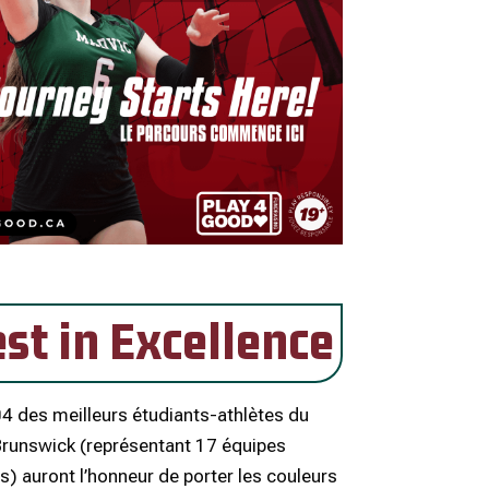
st in Excellence
04 des meilleurs étudiants-athlètes du
runswick (représentant 17 équipes
s) auront l’honneur de porter les couleurs