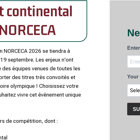
 continental
 NORCECA
in NORCECA 2026 se tiendra à
 19 septembre. Les enjeux n'ont
e des équipes venues de toutes les
ter des titres très convoités et
loire olympique !
Choisissez votre
uhaitez vivre cet événement unique
s de compétition, dont :
ntal