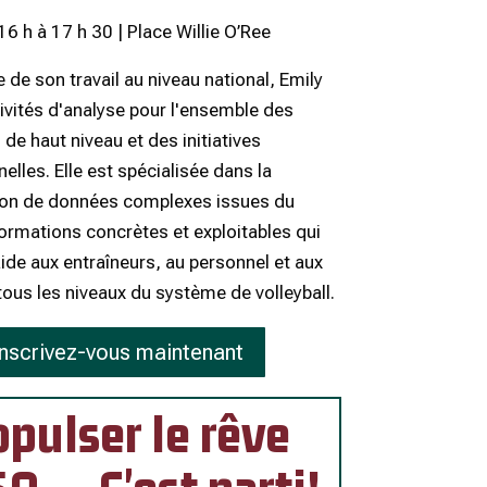
 16 h à 17 h 30 | Place Willie O’Ree
 de son travail au niveau national, Emily
tivités d'analyse pour l'ensemble des
e haut niveau et des initiatives
elles. Elle est spécialisée dans la
ion de données complexes issues du
formations concrètes et exploitables qui
ide aux entraîneurs, au personnel et aux
tous les niveaux du système de volleyball.
Inscrivez-vous maintenant
opulser le rêve