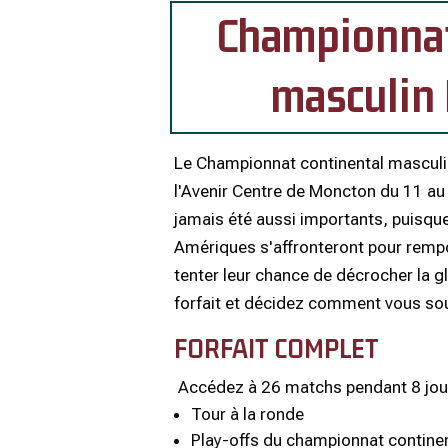
Championnat
masculin
Le Championnat continental mascul
l'Avenir Centre de Moncton du 11 au
jamais été aussi importants, puisqu
Amériques s'affronteront pour rempor
tenter leur chance de décrocher la g
forfait et décidez comment vous so
FORFAIT COMPLET
Accédez à
26 matchs pendant 8 jour
Tour à la ronde
Play-offs du championnat contine