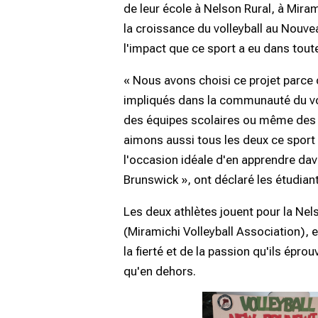
de leur école à Nelson Rural, à Mirami
la croissance du volleyball au Nouv
l'impact que ce sport a eu dans toute
« Nous avons choisi ce projet parc
impliqués dans la communauté du vol
des équipes scolaires ou même des 
aimons aussi tous les deux ce sport
l'occasion idéale d'en apprendre da
Brunswick », ont déclaré les étudian
Les deux athlètes jouent pour la Ne
(Miramichi Volleyball Association), e
la fierté et de la passion qu'ils éprou
qu'en dehors.