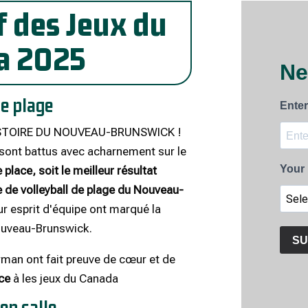
f des Jeux du
a 2025
de plage
ISTOIRE DU NOUVEAU-BRUNSWICK !
ont battus avec acharnement sur le
 place, soit le meilleur résultat
e de volleyball de plage du Nouveau-
ur esprit d'équipe ont marqué la
 Nouveau-Brunswick.
rman ont fait preuve de cœur et de
ce
à les jeux du Canada
en salle