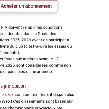
Acheter un abonnement
 PIA doivent remplir les conditions
ires décrites dans le Guide des
ions 2025-2026 avant de participer à
tivité du club (c'est-à-dire les essais ou
aînements).
es faites aux athlètes avant le 13
re 2025 sont considérées comme non
les et passibles d'une amende.
s pré-saison
 pré-saison
sont maintenant disponibles
te Web ! Ces classements sont basés sur
s des championnats provinciaux par