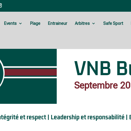
Events
Plage
Entraineur
Arbitres
Safe Sport
VNB Bu
Septembre 2
 Intégrité et respect | Leadership et responsabilité 