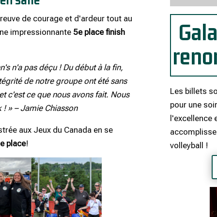
preuve de courage et d'ardeur tout au
Gala
une impressionnante
5e place
finish
reno
's n'a pas déçu ! Du début à la fin,
intégrité de notre groupe ont été sans
Les billets 
, et c'est ce que nous avons fait. Nous
pour une soir
! » – Jamie Chiasson
l'excellence 
lustrée aux Jeux du Canada en se
accomplisse
e place
!
volleyball !