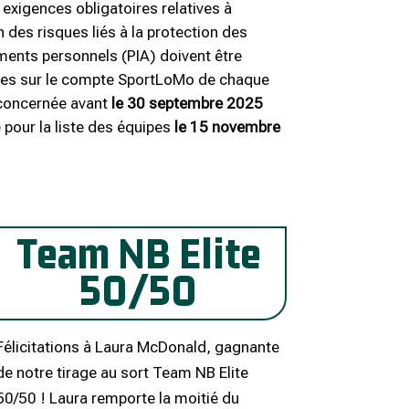
 exigences obligatoires relatives à
n des risques liés à la protection des
ents personnels (PIA) doivent être
ées sur le compte SportLoMo de chaque
concernée avant
le 30 septembre 2025
e pour la liste des équipes
le 15 novembre
Team NB Elite
50/50
Félicitations à Laura McDonald, gagnante
de notre tirage au sort Team NB Elite
50/50 ! Laura remporte la moitié du